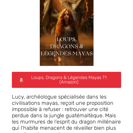
Loups, Dragons & Légendes Mayas T1
(Amazon)
Lucy, archéologue spécialisée dans les
civilisations mayas, reçoit une proposition
impossible à refuser : retrouver une cité
perdue dans la jungle guatémaltèque. Mais
les murmures de l’esprit du dragon millénaire
qui l’habite menacent de réveiller bien plus