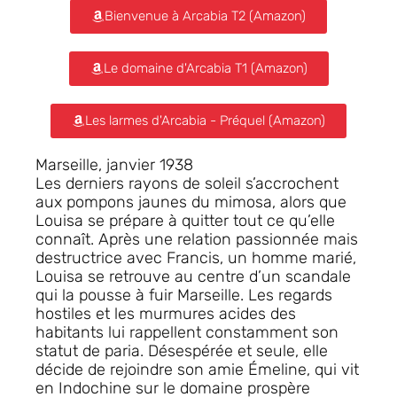
Bienvenue à Arcabia T2 (Amazon)
Le domaine d'Arcabia T1 (Amazon)
Les larmes d'Arcabia - Préquel (Amazon)
Marseille, janvier 1938
Les derniers rayons de soleil s’accrochent
aux pompons jaunes du mimosa, alors que
Louisa se prépare à quitter tout ce qu’elle
connaît. Après une relation passionnée mais
destructrice avec Francis, un homme marié,
Louisa se retrouve au centre d’un scandale
qui la pousse à fuir Marseille. Les regards
hostiles et les murmures acides des
habitants lui rappellent constamment son
statut de paria. Désespérée et seule, elle
décide de rejoindre son amie Émeline, qui vit
en Indochine sur le domaine prospère