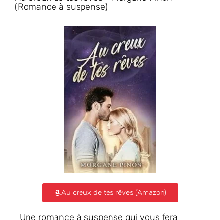
(Romance à suspense)
Au creux de tes rêves (Amazon)
Une romance à suspense qui vous fera