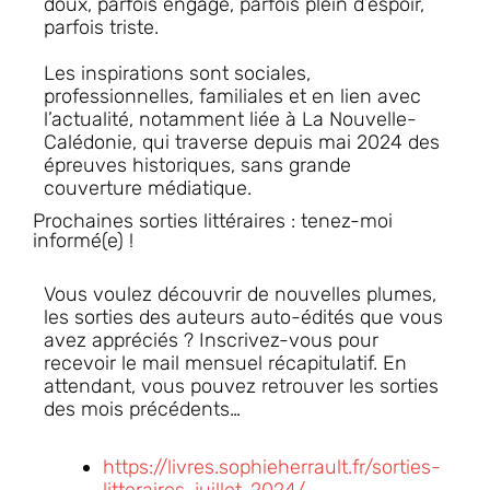
doux, parfois engagé, parfois plein d’espoir,
parfois triste.
Les inspirations sont sociales,
professionnelles, familiales et en lien avec
l’actualité, notamment liée à La Nouvelle-
Calédonie, qui traverse depuis mai 2024 des
épreuves historiques, sans grande
couverture médiatique.
Prochaines sorties littéraires : tenez-moi
informé(e) !
Vous voulez découvrir de nouvelles plumes,
les sorties des auteurs auto-édités que vous
avez appréciés ? Inscrivez-vous pour
recevoir le mail mensuel récapitulatif. En
attendant, vous pouvez retrouver les sorties
des mois précédents…
https://livres.sophieherrault.fr/sorties-
litteraires-juillet-2024/