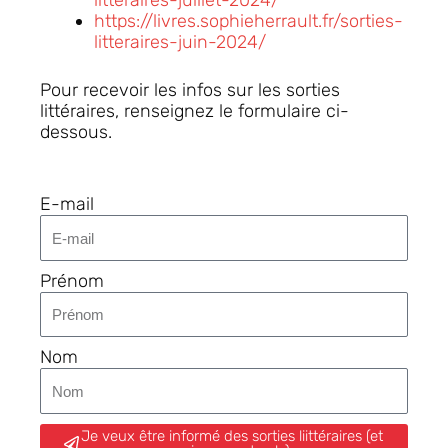
https://livres.sophieherrault.fr/sorties-
litteraires-juin-2024/
Pour recevoir les infos sur les sorties
littéraires, renseignez le formulaire ci-
dessous.
E-mail
Prénom
Nom
Je veux être informé des sorties liittéraires (et