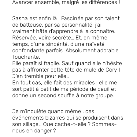
Avancer ensemble, malgré les différences !
Sasha est enfin là ! Fascinée par son talent
de batteuse, par sa personnalité, j’ai
vraiment hâte d’apprendre à la connaître.
Réservée, voire secrète… Et, en même
temps, d’une sincérité, d’une naïveté
confondante parfois.
Absolument adorable.
Touchante.
Elle paraît si fragile. Sauf quand elle n’hésite
pas à affronter cette tête de mule de Cory !
J’en tremble pour elle…
En tout cas, elle fait des miracles :
elle me
sort petit à petit de ma période de deuil
et
donne un second souffle à notre groupe.
Je m’inquiète quand même :
ces
événements bizarres qui se produisent dans
son sillage
… Que cache-t-elle ? Sommes-
nous en danger ?