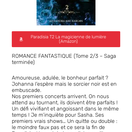
Paradisia T2 La magicienne de lumière
(Amazon)
ROMANCE FANTASTIQUE (Tome 2/3 – Saga
terminée)
Amoureuse, adulée, le bonheur parfait ?
Johanna l’espère mais le sorcier noir est en
embuscade.
Nos premiers concerts arrivent. On nous
attend au tournant, ils doivent être parfaits !
Un défi vivifiant et angoissant dans le même
temps ! Je m’inquiète pour Sasha. Ses
premiers vrais shows… Un quitte ou double :
le moindre faux pas et ce sera la fin de