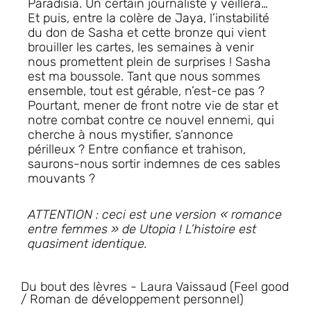
Paradisia
. Un certain journaliste y veillera…
Et puis, entre la colère de Jaya, l’instabilité
du don de Sasha et
cette bronze qui vient
brouiller les cartes
, les semaines à venir
nous promettent plein de surprises !
Sasha
est ma boussole
. Tant que nous sommes
ensemble, tout est gérable, n’est-ce pas ?
Pourtant, mener de front notre vie de star et
notre combat contre
ce nouvel ennemi, qui
cherche à nous mystifier,
s’annonce
périlleux ? Entre
confiance et trahison,
saurons-nous sortir indemnes de ces sables
mouvants ?
ATTENTION : ceci est une version « romance
entre femmes » de Utopia ! L’histoire est
quasiment identique.
Du bout des lèvres - Laura Vaissaud (Feel good
/ Roman de développement personnel)