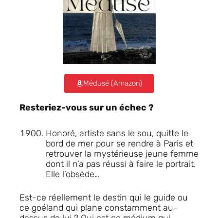
Médusé (Amazon)
Resteriez-vous sur un échec ?
Honoré, artiste sans le sou, quitte le
bord de mer pour se rendre à Paris et
retrouver la mystérieuse jeune femme
dont il n’a pas réussi à faire le portrait.
Elle l’obsède…
Est-ce réellement le destin qui le guide ou
ce goéland qui plane constamment au-
dessus de lui ? Qui est ce médium qui