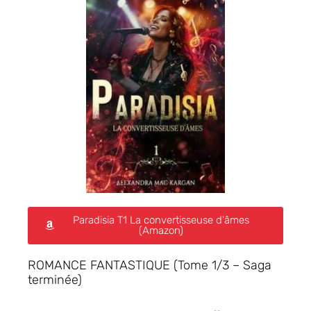
Paradisia T1 La convertisseuse d'âmes
(Amazon)
ROMANCE FANTASTIQUE (Tome 1/3 – Saga
terminée)