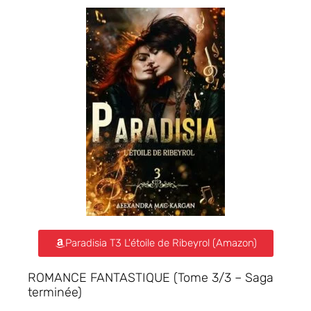
Paradisia T3 L'étoile de Ribeyrol (Amazon)
ROMANCE FANTASTIQUE (Tome 3/3 – Saga
terminée)