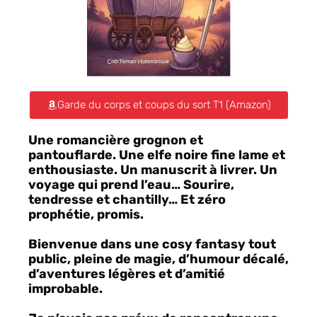
Garde du corps et coups du sort T1 (Amazon)
Une romancière grognon et
pantouflarde. Une elfe noire fine lame et
enthousiaste. Un manuscrit à livrer. Un
voyage qui prend l’eau… Sourire,
tendresse et chantilly… Et zéro
prophétie, promis.
Bienvenue dans une cosy fantasy tout
public, pleine de magie, d’humour décalé,
d’aventures légères et d’amitié
improbable.