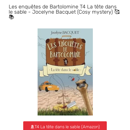
Les enquêtes de Bartolomine T4 La tête dans
le sable - Jocelyne Bacquet (Cosy mystery) 🥰
📚
T4 La tête dans le sable (Amazon)