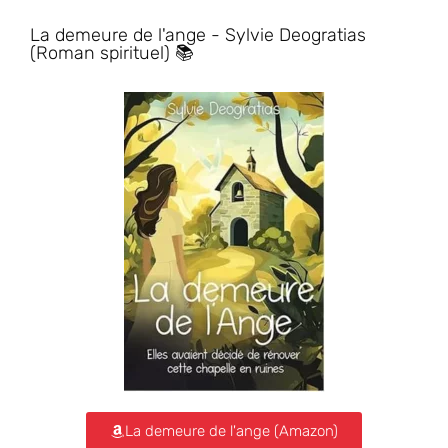
La demeure de l'ange - Sylvie Deogratias
(Roman spirituel) 📚
La demeure de l'ange (Amazon)