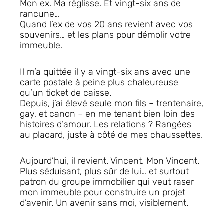
Mon ex. Ma réglisse. Et vingt-six ans de
rancune…
Quand l’ex de vos 20 ans revient avec vos
souvenirs… et les plans pour démolir votre
immeuble.
Il m’a quittée il y a vingt-six ans avec une
carte postale à peine plus chaleureuse
qu’un ticket de caisse.
Depuis, j’ai élevé seule mon fils – trentenaire,
gay, et canon – en me tenant bien loin des
histoires d’amour. Les relations ? Rangées
au placard, juste à côté de mes chaussettes.
Aujourd’hui, il revient. Vincent.
Mon Vincent
.
Plus séduisant, plus sûr de lui… et surtout
patron du groupe immobilier qui veut raser
mon immeuble pour construire un projet
d’avenir. Un avenir
sans moi
, visiblement.