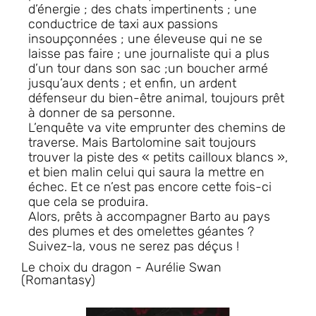
d’énergie ; des chats impertinents ; une
conductrice de taxi aux passions
insoupçonnées ; une éleveuse qui ne se
laisse pas faire ; une journaliste qui a plus
d’un tour dans son sac ;un boucher armé
jusqu’aux dents ; et enfin, un ardent
défenseur du bien-être animal, toujours prêt
à donner de sa personne.
L’enquête va vite emprunter des chemins de
traverse. Mais Bartolomine sait toujours
trouver la piste des « petits cailloux blancs »,
et bien malin celui qui saura la mettre en
échec. Et ce n’est pas encore cette fois-ci
que cela se produira.
Alors, prêts à accompagner Barto au pays
des plumes et des omelettes géantes ?
Suivez-la, vous ne serez pas déçus !
Le choix du dragon - Aurélie Swan
(Romantasy)