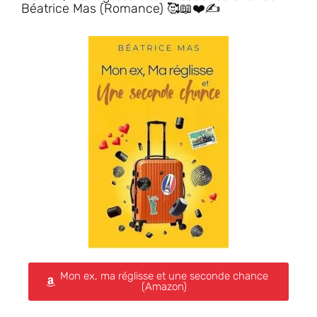
Béatrice Mas (Romance) 🥰📖❤️✍️
Mon ex, ma réglisse et une seconde chance
(Amazon)