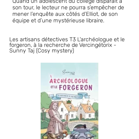
Quand un adolescent du collège disparaît à
son tour, le lecteur ne pourra s’empêcher de
mener l’enquête aux côtés d’Elliot, de son
équipe et d’une mystérieuse libraire.
Les artisans détectives T3 L'archéologue et le
forgeron, à la recherche de Vercingétorix -
Sunny Taj (Cosy mystery)