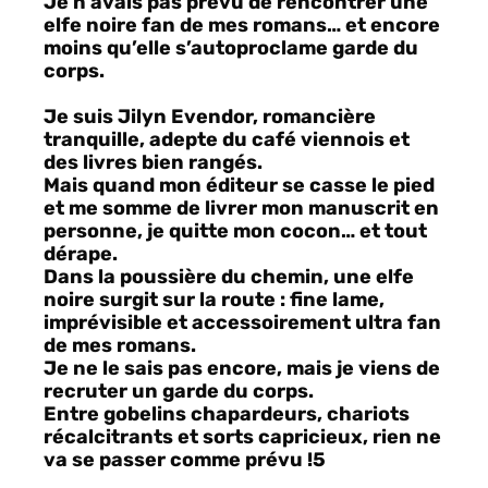
Je n’avais pas prévu de rencontrer une
elfe noire fan de mes romans… et encore
moins qu’elle s’autoproclame garde du
corps.
Je suis Jilyn Evendor, romancière
tranquille, adepte du café viennois et
des livres bien rangés.
Mais quand mon éditeur se casse le pied
et me somme de livrer mon manuscrit en
personne, je quitte mon cocon… et tout
dérape.
Dans la poussière du chemin, une elfe
noire surgit sur la route : fine lame,
imprévisible et accessoirement ultra fan
de mes romans.
Je ne le sais pas encore, mais je viens de
recruter un garde du corps.
Entre gobelins chapardeurs, chariots
récalcitrants et sorts capricieux, rien ne
va se passer comme prévu !5