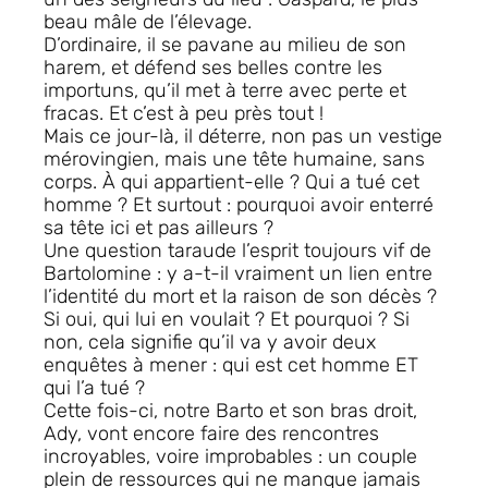
beau mâle de l’élevage.
D’ordinaire, il se pavane au milieu de son
harem, et défend ses belles contre les
importuns, qu’il met à terre avec perte et
fracas. Et c’est à peu près tout !
Mais ce jour-là, il déterre, non pas un vestige
mérovingien, mais une tête humaine, sans
corps. À qui appartient-elle ? Qui a tué cet
homme ? Et surtout : pourquoi avoir enterré
sa tête ici et pas ailleurs ?
Une question taraude l’esprit toujours vif de
Bartolomine : y a-t-il vraiment un lien entre
l’identité du mort et la raison de son décès ?
Si oui, qui lui en voulait ? Et pourquoi ? Si
non, cela signifie qu’il va y avoir deux
enquêtes à mener : qui est cet homme ET
qui l’a tué ?
Cette fois-ci, notre Barto et son bras droit,
Ady, vont encore faire des rencontres
incroyables, voire improbables : un couple
plein de ressources qui ne manque jamais