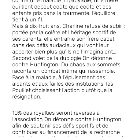
contre une maladie impitoyable, une mère
qui tient debout coûte que coûte et des
enfants pris dans la tourmente, l’équilibre
tient à un fil.
Mais à dix-huit ans, Charline refuse de subir :
portée par la colère et l’héritage sportif de
ses parents, elle entraîne son frère cadet
dans des défis audacieux qui vont leur
apporter bien plus qu’ils ne l’imaginaient…
Second volet de la duologie
On détonne
contre Huntington
,
Du chaos aux sommets
raconte un combat intime qui rassemble.
Face à la maladie, à l’épuisement des
aidants et aux failles des institutions, les
Pouillet choisissent l’action plutôt que la
résignation.
10% des royalties seront reversés à
l’association
On détonne contre Huntington
afin de soutenir ses défis sportifs et de
contribuer au financement de la recherche