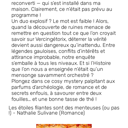
reconverti — qui s’est installé dans
ma
maison. Clairement, ce n’était pas prévu au
programme !
Un duo explosif ? Le mot est faible ! Alors,
quand la découverte de ruines menace de
remettre en question tout ce que l’on croyait
savoir sur Vercingétorix, déterrer la vérité
devient aussi dangereux qu’inattendu. Entre
légendes gauloises, conflits d’intérêts et
attirance improbable, notre enquête
s’emballe à tous les niveaux. Et si l’Histoire
que l’on nous a enseignée n’était qu’un
mensonge savamment orchestré ?
Plongez dans ce cosy mystery palpitant aux
parfums d’archéologie, de romance et de
secrets enfouis, à savourer entre deux
fouilles… et une bonne tasse de thé !
Les étoiles filantes sont des menteuses (ou pas
!) - Nathalie Sulivane (Romance)