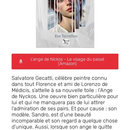
L'ange de Nickos - Le visage du passé
(Amazon)
Salvatore Gecatti, célèbre peintre connu
dans tout Florence et ami de Lorenzo de
Médicis, s’attelle à sa nouvelle toile : l’Ange
de Nyckos. Une oeuvre bien particulière pour
lui et qui ne manquera pas de lui attirer
l’admiration de ses pairs. Et pour cause : son
modèle, Sandro, est d’une beauté
incomparable et son regard a quelque chose
d’unique. Aussi, lorsque son ange le quitte