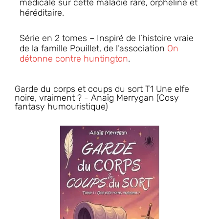
médicale sur cette maladie rare, orpheline et
héréditaire.
Série en 2 tomes – Inspiré de l’histoire vraie
de la famille Pouillet, de l’association
On
détonne contre huntington
.
Garde du corps et coups du sort T1 Une elfe
noire, vraiment ? - Anaïg Merrygan (Cosy
fantasy humouristique)