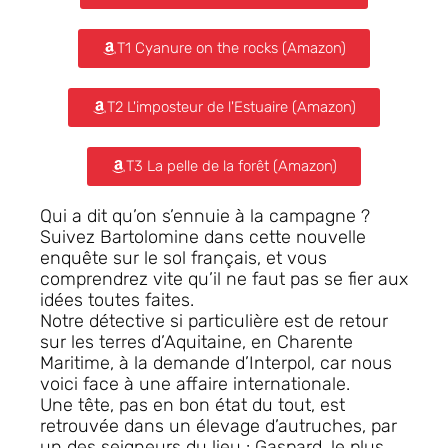
T1 Cyanure on the rocks (Amazon)
T2 L'imposteur de l'Estuaire (Amazon)
T3 La pelle de la forêt (Amazon)
Qui a dit qu’on s’ennuie à la campagne ?
Suivez Bartolomine dans cette nouvelle
enquête sur le sol français, et vous
comprendrez vite qu’il ne faut pas se fier aux
idées toutes faites.
Notre détective si particulière est de retour
sur les terres d’Aquitaine, en Charente
Maritime, à la demande d’Interpol, car nous
voici face à une affaire internationale.
Une tête, pas en bon état du tout, est
retrouvée dans un élevage d’autruches, par
un des seigneurs du lieu : Gaspard, le plus