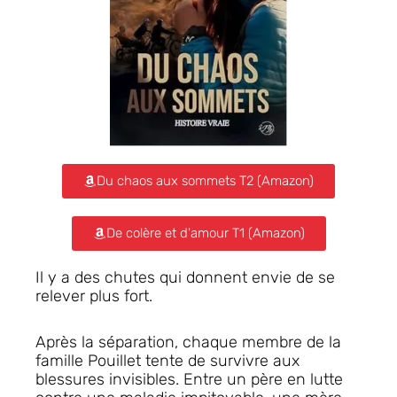
Du chaos aux sommets T2 (Amazon)
De colère et d'amour T1 (Amazon)
Il y a des chutes qui donnent envie de se
relever plus fort.
Après la séparation, chaque membre de la
famille Pouillet tente de survivre aux
blessures invisibles. Entre un père en lutte