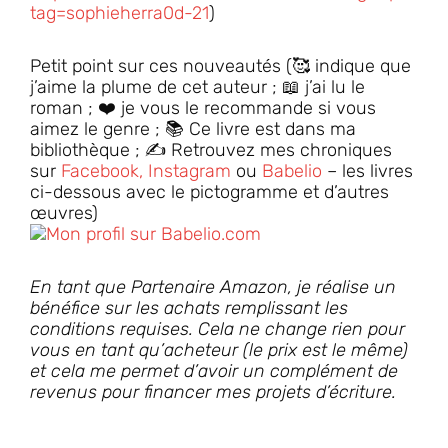
tag=sophieherra0d-21
)
Petit point sur ces nouveautés (🥰 indique que
j’aime la plume de cet auteur ; 📖 j’ai lu le
roman ; ❤️ je vous le recommande si vous
aimez le genre ; 📚 Ce livre est dans ma
bibliothèque ; ✍️ Retrouvez mes chroniques
sur
Facebook,
Instagram
ou
Babelio
– les livres
ci-dessous avec le pictogramme et d’autres
œuvres)
En tant que Partenaire Amazon, je réalise un
bénéfice sur les achats remplissant les
conditions requises. Cela ne change rien pour
vous en tant qu’acheteur (le prix est le même)
et cela me permet d’avoir un complément de
revenus pour financer mes projets d’écriture.