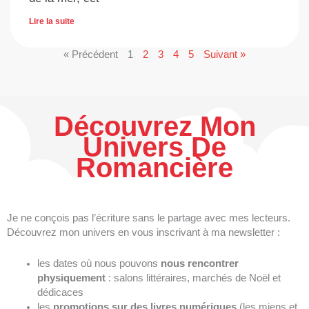
Lire la suite
« Précédent
1
2
3
4
5
Suivant »
Découvrez Mon
Univers De
Romancière
Je ne conçois pas l’écriture sans le partage avec mes lecteurs.
Découvrez mon univers en vous inscrivant à ma newsletter :
les dates où nous pouvons
nous rencontrer
physiquement
: salons littéraires, marchés de Noël et
dédicaces
les
promotions sur des livres numériques
(les miens et