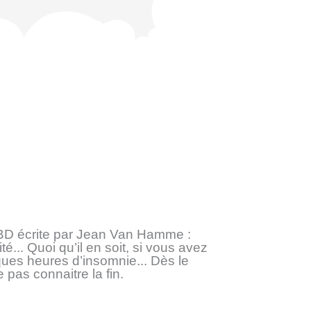
e BD écrite par Jean Van Hamme :
té... Quoi qu’il en soit, si vous avez
ques heures d’insomnie... Dès le
 pas connaitre la fin.