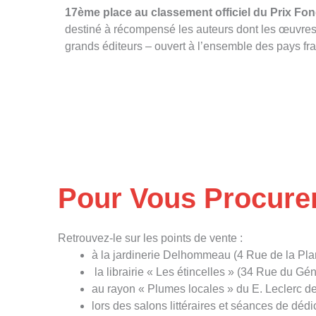
17ème place au classement officiel du Prix F
destiné à récompensé les auteurs dont les œuvres 
grands éditeurs – ouvert à l’ensemble des pays f
Pour Vous Procur
Retrouvez-le sur les points de vente :
à la jardinerie Delhommeau (4 Rue de la Pla
la librairie « Les étincelles » (34 Rue du Gé
au rayon « Plumes locales » du E. Leclerc de 
lors des salons littéraires et séances de dédi