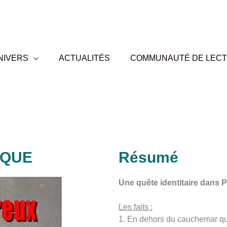
NIVERS
ACTUALITÉS
COMMUNAUTÉ DE LEC
IQUE
Résumé
Une quête identitaire dans P
Les faits :
1. En dehors du cauchemar qui