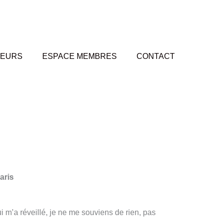
TEURS
ESPACE MEMBRES
CONTACT
aris
 m’a réveillé, je ne me souviens de rien, pas