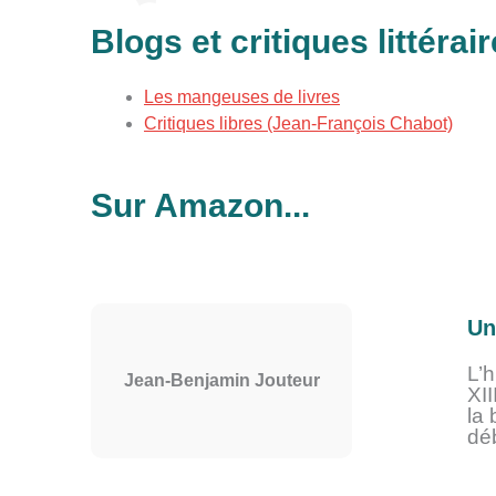
Blogs et critiques littérai
Les mangeuses de livres
Critiques libres (Jean-François Chabot)
Sur Amazon...
Un
L’
Jean-Benjamin Jouteur
XII
la
déb