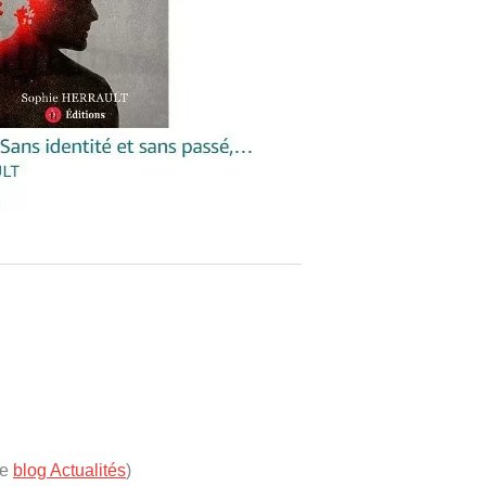
le
blog Actualités
)