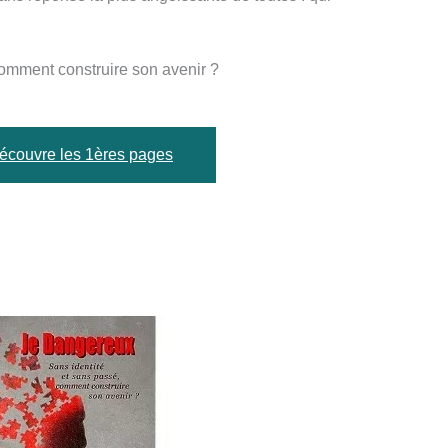
comment construire son avenir ?
écouvre les 1ères pages