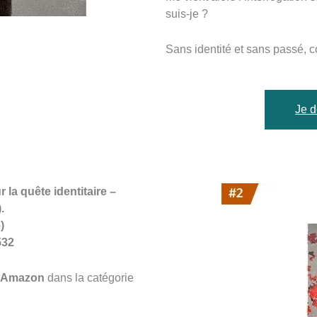
suis-je ?
Sans identité et sans passé, 
Je d
la quête identitaire –
.
)
532
r Amazon
dans la catégorie