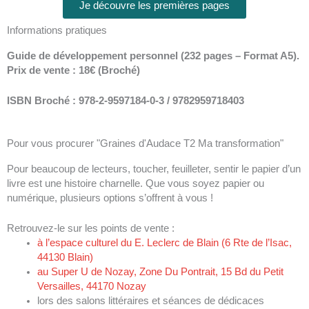
Je découvre les premières pages
Informations pratiques
Guide de développement personnel (232 pages – Format A5).
Prix de vente : 18€ (Broché)
ISBN Broché :
978-2-9597184-0-3
/
9782959718403
Pour vous procurer "Graines d'Audace T2 Ma transformation"
Pour beaucoup de lecteurs, toucher, feuilleter, sentir le papier d’un
livre est une histoire charnelle. Que vous soyez papier ou
numérique, plusieurs options s’offrent à vous !
Retrouvez-le sur les points de vente :
à l’espace culturel du E. Leclerc de Blain (6 Rte de l’Isac,
44130 Blain)
au Super U de Nozay, Zone Du Pontrait, 15 Bd du Petit
Versailles, 44170 Nozay
lors des salons littéraires et séances de dédicaces