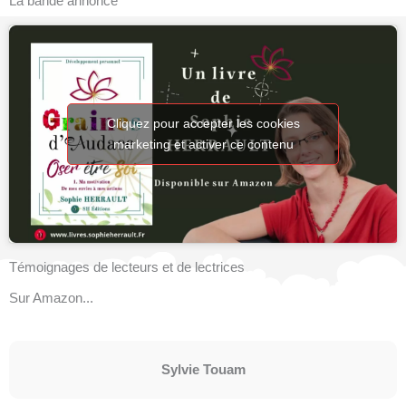
La bande annonce
Cliquez pour accepter les cookies
marketing et activer ce contenu
Témoignages de lecteurs et de lectrices
Sur Amazon...
Sylvie Touam