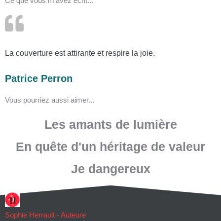
Ce que vous m'avez écrit...
La couverture est attirante et respire la joie.
Patrice Perron
Vous pourriez aussi aimer...
Les amants de lumière
En quête d'un héritage de valeur
Je dangereux
Sophie Herrault - Auteure