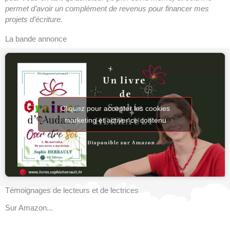
permet d’avoir un complément de revenus pour financer mes
projets d’écriture.
La bande annonce
Cliquez pour accepter les cookies
marketing et activer ce contenu
Témoignages de lecteurs et de lectrices
Sur Amazon...