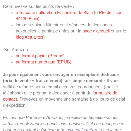
Retrouvez-le sur les points de vente :
à l’espace culturel du E. Leclerc de Blain (6 Rte de l’Isac,
44130 Blain)
lors des salons littéraires et séances de dédicaces
auxquelles je participe (infos sur la
page d’accueil
et sur le
blog Actualités
)
Sur Amazon
au format papier (Broché)
au format numérique (EPUB)
Je peux également vous envoyer un exemplaire dédicacé
(prix de vente + frais d’envoi) sur simple demande.
Il vous
suffit de m’adresser un email avec vos coordonnées (mail et
téléphone) et le prénom à dédicacer à partir du
formulaire de
contact
. Prévoyez en moyenne une semaine à dix jours de délai
d’expédition.
En tant que Partenaire Amazon, je réalise un bénéfice sur les
achats remplissant les conditions requises. Cela ne change rien
pour vous en tant qu’acheteur (le prix est le même) et cela me