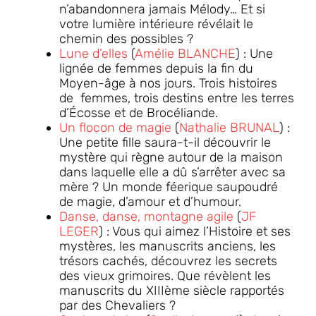
n’abandonnera jamais Mélody… Et si
votre lumière intérieure révélait le
chemin des possibles ?
Lune d’elles
(
Amélie BLANCHE
) : Une
lignée de femmes depuis la fin du
Moyen-âge à nos jours. Trois histoires
de femmes, trois destins entre les terres
d’Écosse et de Brocéliande.
Un flocon de magie
(
Nathalie BRUNAL
) :
Une petite fille saura-t-il découvrir le
mystère qui règne autour de la maison
dans laquelle elle a dû s’arrêter avec sa
mère ? Un monde féerique saupoudré
de magie, d’amour et d’humour.
Danse, danse, montagne agile
(
JF
LEGER
) : Vous qui aimez l’Histoire et ses
mystères, les manuscrits anciens, les
trésors cachés, découvrez les secrets
des vieux grimoires. Que révèlent les
manuscrits du XIIIème siècle rapportés
par des Chevaliers ?