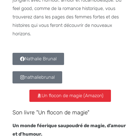
jonglant avec humour, amour et rocambolesque. Du
feel good, comme de la romance historique, vous
trouverez dans les pages des femmes fortes et des
histoires qui vous feront découvrir de nouveaux
horizons.
Nathalie Brunal
nathaliebrunal
Un flocon de magie (Amazon)
Son livre "Un flocon de magie"
Un monde féerique saupoudré de magie, d’amour
et d’humour.