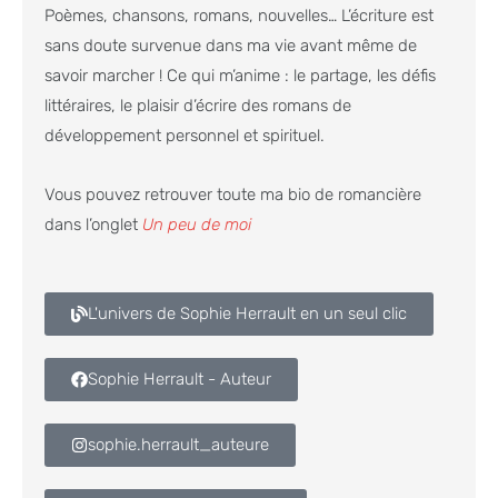
Poèmes, chansons, romans, nouvelles… L’écriture est
sans doute survenue dans ma vie avant même de
savoir marcher ! Ce qui m’anime : le partage, les défis
littéraires, le plaisir d’écrire des romans de
développement personnel et spirituel.
Vous pouvez retrouver toute ma bio de romancière
dans l’onglet
Un peu de moi
L'univers de Sophie Herrault en un seul clic
Sophie Herrault - Auteur
sophie.herrault_auteure