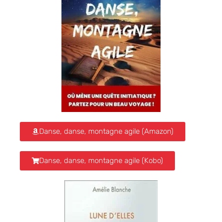
Danse, danse, montagne agile (Amazon)
Danse, danse, montagne agile (Kobo)