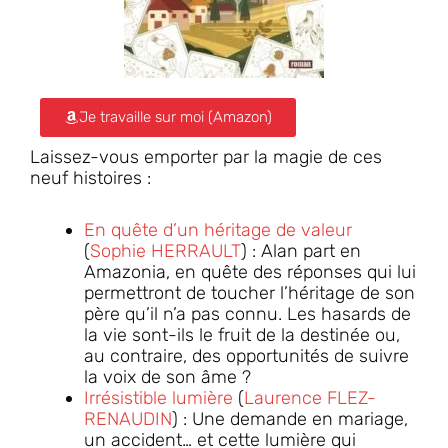
Je travaille sur moi (Amazon)
Laissez-vous emporter par la magie de ces
neuf histoires :
En quête d’un héritage de valeur
(
Sophie HERRAULT
) : Alan part en
Amazonia, en quête des réponses qui lui
permettront de toucher l’héritage de son
père qu’il n’a pas connu. Les hasards de
la vie sont-ils le fruit de la destinée ou,
au contraire, des opportunités de suivre
la voix de son âme ?
Irrésistible lumière
(
Laurence FLEZ-
RENAUDIN
) : Une demande en mariage,
un accident… et cette lumière qui