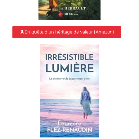
En quête d'un héritage de valeur (Amazon)