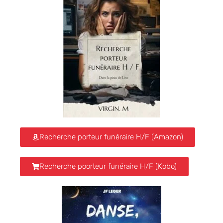
Recherche porteur funéraire H/F (Amazon)
Recherche poorteur funéraire H/F (Kobo)