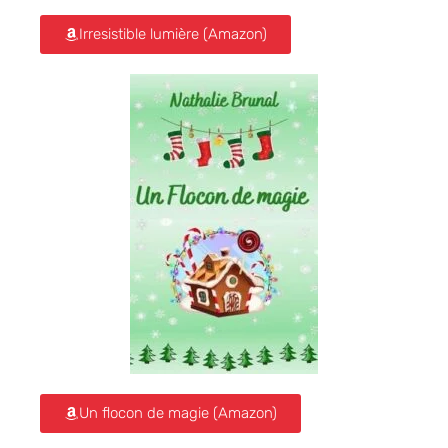
Irresistible lumière (Amazon)
Un flocon de magie (Amazon)