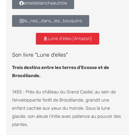
amelieblancheautrice
le_nez_dans_les_bouquins
Lune d'elles (Amazon)
Son livre "Lune d'elles"
Trois destins entre les terres d’Ecosse et de
Brocéliande.
1455 : Près du château du Grand Castel, au sein de
l’enveloppante forêt de Brocéliande, grandit une
enfant cachée aux yeux du monde. Sous la lune
glacée, son aïeule l’initie avec patience au pouvoir des
plantes.