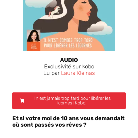
AUDIO
Exclusivité sur Kobo
Lu par
Laura Kleinas
Il n'est jamais trop tard pour libérer les
licornes (Kobo)
Et si votre moi de 10 ans vous demandait
où sont passés vos rêves ?