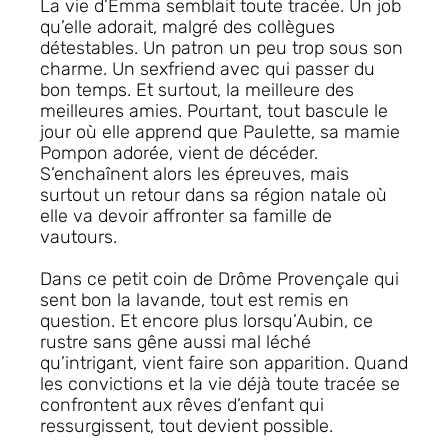
La vie d’Emma semblait toute tracée. Un job
qu’elle adorait, malgré des collègues
détestables. Un patron un peu trop sous son
charme. Un
sexfriend
avec qui passer du
bon temps. Et surtout, la meilleure des
meilleures amies. Pourtant, tout bascule le
jour où elle apprend que Paulette, sa mamie
Pompon adorée, vient de décéder.
S’enchaînent alors les épreuves, mais
surtout un retour dans sa région natale où
elle va devoir affronter sa famille de
vautours.
Dans ce petit coin de Drôme Provençale qui
sent bon la lavande, tout est remis en
question. Et encore plus lorsqu’Aubin, ce
rustre sans gêne aussi mal léché
qu’intrigant, vient faire son apparition. Quand
les convictions et la vie déjà toute tracée se
confrontent aux rêves d’enfant qui
ressurgissent, tout devient possible.