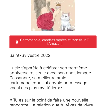
Cartomancie, carottes râpées et Monsieur T.
(Amazon)
Saint-Sylvestre 2022.
Lucie s’apprête à célébrer son trentième
anniversaire, seule avec son chat, lorsque
Cassandre, sa meilleure amie
cartomancienne, lui envoie un message
vocal des plus mystérieux :
« Tu es sur le point de faire une nouvelle
rencontre. La relation que tu rêves de vivre