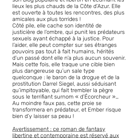
lieux les plus chauds de la Côte d’Azur. Elle
est ouverte à toutes les rencontres, des plus
amicales aux plus torrides !
Côté pile
, elle cache son identité de
justicière de l’ombre, qui punit les prédateurs
sexuels ayant échappé à la justice. Pour
l’aider, elle peut compter sur ses étranges
pouvoirs pas tout à fait humains, hérités
d’un passé dont elle n’a plus aucun souvenir.
Mais cette fois
, elle traque une cible bien
plus dangereuse qu’un sale type
quelconque : le baron de la drogue et de la
prostitution Darrel Siegel, aussi séduisant
qu’impitoyable, qui fait trembler la pègre
sous le terrifiant surnom « d’Écorcheur »…
Au moindre faux pas, cette proie se
transformera en prédateur, et Ember risque
bien d’y
laisser sa peau
!
Avertissement : ce roman de fantasy
libertine et contemporaine est réservé aux