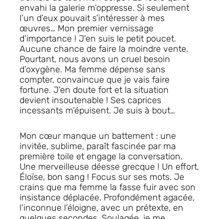
envahi la galerie m’oppresse. Si seulement
l’un d’eux pouvait s’intéresser à mes
œuvres… Mon premier vernissage
d’importance ! J’en suis le petit poucet.
Aucune chance de faire la moindre vente.
Pourtant, nous avons un cruel besoin
d’oxygène. Ma femme dépense sans
compter, convaincue que je vais faire
fortune. J’en doute fort et la situation
devient insoutenable ! Ses caprices
incessants m’épuisent. Je suis à bout…
Mon cœur manque un battement : une
invitée, sublime, paraît fascinée par ma
première toile et engage la conversation.
Une merveilleuse déesse grecque ! Un effort,
Éloïse, bon sang ! Focus sur ses mots. Je
crains que ma femme la fasse fuir avec son
insistance déplacée. Profondément agacée,
l’inconnue l’éloigne, avec un prétexte, en
quelques secondes. Soulagée, je me