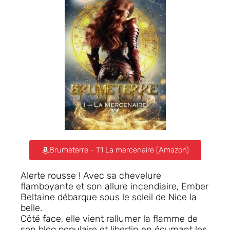
Brumeterre - T1 La mercenaire (Amazon)
Alerte rousse !
Avec sa chevelure
flamboyante et son allure incendiaire, Ember
Beltaine débarque sous le soleil de Nice la
belle.
Côté face
, elle vient rallumer la flamme de
son blog populaire et libertin en écumant les