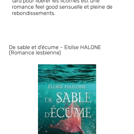
tard pour libérer les licornes
est une
romance feel good sensuelle et pleine de
rebondissements.
De sable et d'écume - Eloïse HALONE
(Romance lesbienne)