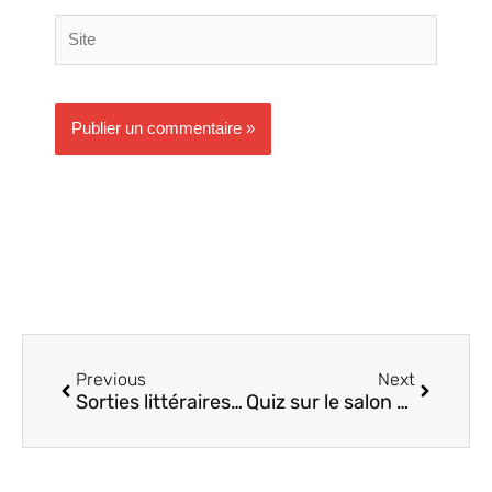
Site
Précédent
Suivant
Previous
Next
Sorties littéraires juillet 2024
Quiz sur le salon du livre de Damgan 08.2024