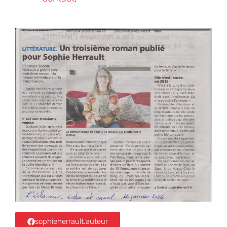
sophieherrault.auteur