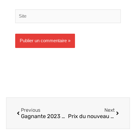
Site
Précédent
Suivant
Previous
Next
Gagnante 2023 Calendrier de l’avent
Prix du nouveau romancier 2024