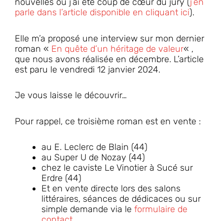
nouvelles où j’ai été coup de cœur du jury (
j’en
parle dans l’article disponible en cliquant ici
).
Elle m’a proposé une interview sur mon dernier
roman «
En quête d’un héritage de valeur
« ,
que nous avons réalisée en décembre. L’article
est paru le vendredi 12 janvier 2024.
Je vous laisse le découvrir…
Pour rappel, ce troisième roman est en vente :
au E. Leclerc de Blain (44)
au Super U de Nozay (44)
chez le caviste Le Vinotier à Sucé sur
Erdre (44)
Et en vente directe lors des salons
littéraires, séances de dédicaces ou sur
simple demande via le
formulaire de
contact
.