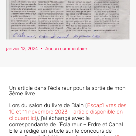
janvier 12, 2024
Aucun commentaire
Un article dans l'éclaireur pour la sortie de mon
3ème livre
Lors du salon du livre de Blain (
Escap’livres des
10 et 11 novembre 2023 – article disponible en
cliquant ici
), j’ai échangé avec la
correspondante de l’Éclaireur – Erdre et Canal.
Elle a rédigé un article sur le concours de