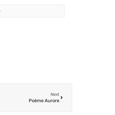
Suivant
Next
Poème Aurore