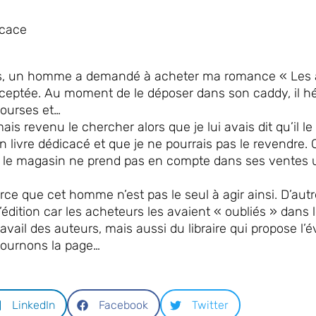
icace
s, un homme a demandé à acheter ma romance « Les am
ceptée. Au moment de le déposer dans son caddy, il hé
courses et…
ais revenu le chercher alors que je lui avais dit qu’il le
n livre dédicacé et que je ne pourrais pas le revendre.
 le magasin ne prend pas en compte dans ses ventes un
parce que cet homme n’est pas le seul à agir ainsi. D’aut
édition car les acheteurs les avaient « oubliés » dans 
travail des auteurs, mais aussi du libraire qui propose l
 tournons la page…
LinkedIn
Facebook
Twitter