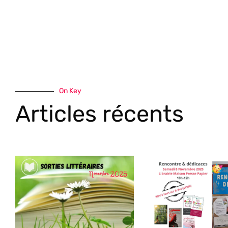
On Key
Articles récents