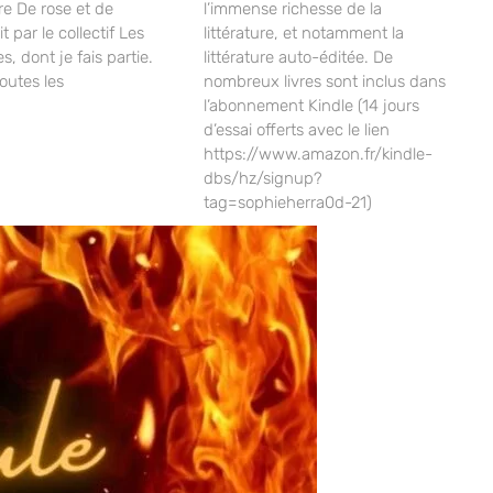
vre De rose et de
l’immense richesse de la
it par le collectif Les
littérature, et notamment la
s, dont je fais partie.
littérature auto-éditée. De
outes les
nombreux livres sont inclus dans
l’abonnement Kindle (14 jours
d’essai offerts avec le lien
https://www.amazon.fr/kindle-
dbs/hz/signup?
tag=sophieherra0d-21)