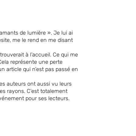
ants de lumière ». Je lui ai
site, me le rend en me disant
 trouverait à l’accueil. Ce qui me
 Cela représente une perte
 article qui n’est pas passé en
res auteurs ont aussi vu leurs
les rayons. C’est totalement
’événement pour ses lecteurs.