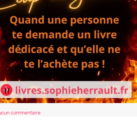
ucun commentaire