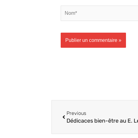
Nom*
Précédent
Previous
Dédicaces bien-être au E. L