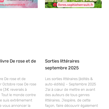
 livre De rose et de
Sorties littéraires
septembre 2025
vre De rose et de
Les sorties littéraires (édités &
r Octobre rose De rose
auto-édités) – Septembre 2025
re (3€ reversés à
J’ai à cœur de mettre en avant
on Tout le monde contre
des auteurs de tous genres
Je suis extrêmement
littéraires. J’espère, de cette
e vous annoncer la
façon, faire découvrir également