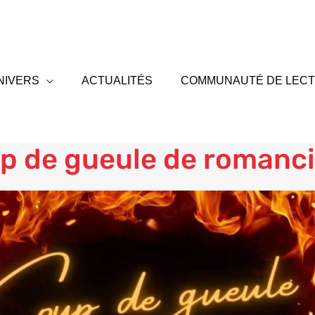
NIVERS
ACTUALITÉS
COMMUNAUTÉ DE LEC
p de gueule de romanc