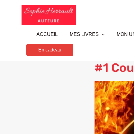
Aller
au
contenu
ACCUEIL
MES LIVRES
MON U
En cadeau
#1 Cou