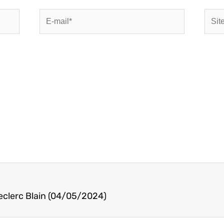
E-
Site
mail*
eclerc Blain (04/05/2024)