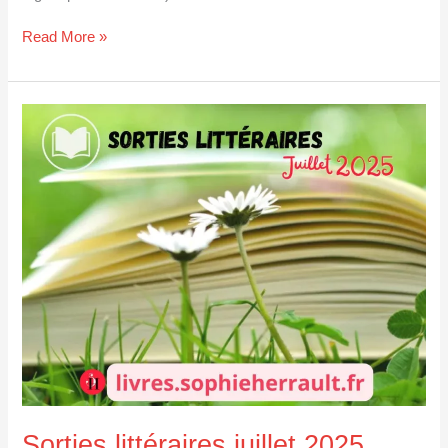
Read More »
Sorties
littéraires
juillet
2025
Sorties littéraires juillet 2025