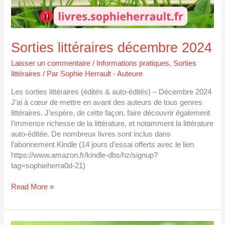
Sorties littéraires décembre 2024
Laisser un commentaire
/
Informations pratiques
,
Sorties
littéraires
/ Par
Sophie Herrault - Auteure
Les sorties littéraires (édités & auto-édités) – Décembre 2024
J’ai à cœur de mettre en avant des auteurs de tous genres
littéraires. J’espère, de cette façon, faire découvrir également
l’immense richesse de la littérature, et notamment la littérature
auto-éditée. De nombreux livres sont inclus dans
l’abonnement Kindle (14 jours d’essai offerts avec le lien
https://www.amazon.fr/kindle-dbs/hz/signup?
tag=sophieherra0d-21)
Read More »