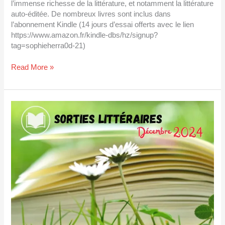
l’immense richesse de la littérature, et notamment la littérature
auto-éditée. De nombreux livres sont inclus dans
l’abonnement Kindle (14 jours d’essai offerts avec le lien
https://www.amazon.fr/kindle-dbs/hz/signup?
tag=sophieherra0d-21)
Read More »
Sorties
littéraires
décembre
2024