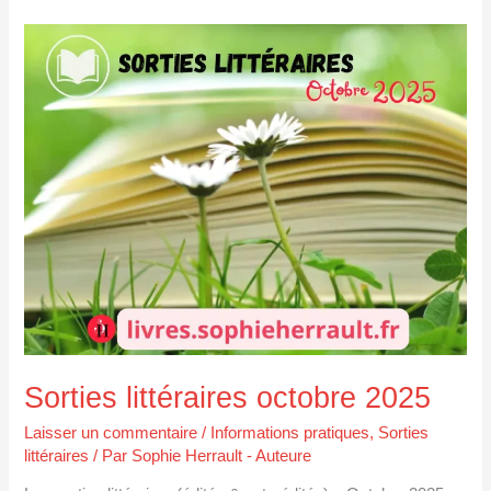
Sorties
littéraires
octobre
2025
Sorties littéraires octobre 2025
Laisser un commentaire
/
Informations pratiques
,
Sorties
littéraires
/ Par
Sophie Herrault - Auteure