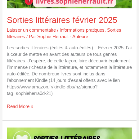
Sorties littéraires février 2025
Laisser un commentaire
/
Informations pratiques
,
Sorties
littéraires
/ Par
Sophie Herrault - Auteure
Les sorties littéraires (édités & auto-édités) – Février 2025 J’ai
à cœur de mettre en avant des auteurs de tous genres
littéraires. J’espère, de cette façon, faire découvrir également
l’immense richesse de la littérature, et notamment la littérature
auto-éditée. De nombreux livres sont inclus dans
l’abonnement Kindle (14 jours d’essai offerts avec le lien
https://www.amazon.fr/kindle-dbs/hz/signup?
tag=sophieherra0d-21)
Read More »
Sorties
littéraires