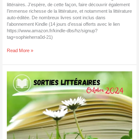
littéraires. J’espère, de cette façon, faire découvrir également
l’immense richesse de la littérature, et notamment la littérature
auto-éditée. De nombreux livres sont inclus dans
l’abonnement Kindle (14 jours d’essai offerts avec le lien
https://www.amazon.fr/kindle-dbs/hz/signup?
tag=sophieherra0d-21)
Read More »
Sorties
littéraires
octobre
2024