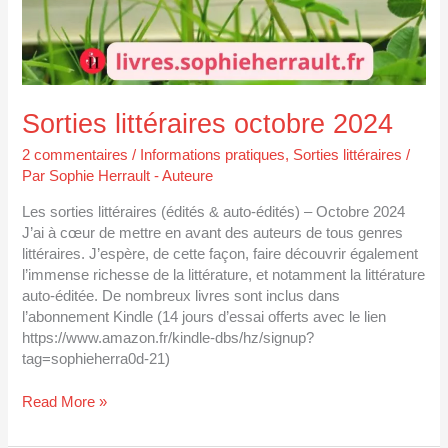
Sorties littéraires octobre 2024
2 commentaires
/
Informations pratiques
,
Sorties littéraires
/
Par
Sophie Herrault - Auteure
Les sorties littéraires (édités & auto-édités) – Octobre 2024
J’ai à cœur de mettre en avant des auteurs de tous genres
littéraires. J’espère, de cette façon, faire découvrir également
l’immense richesse de la littérature, et notamment la littérature
auto-éditée. De nombreux livres sont inclus dans
l’abonnement Kindle (14 jours d’essai offerts avec le lien
https://www.amazon.fr/kindle-dbs/hz/signup?
tag=sophieherra0d-21)
Read More »