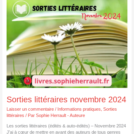
Sorties
littéraires
novembre
2024
Sorties littéraires novembre 2024
Laisser un commentaire
/
Informations pratiques
,
Sorties
littéraires
/ Par
Sophie Herrault - Auteure
Les sorties littéraires (édités & auto-édités) – Novembre 2024
J’ai à cœur de mettre en avant des auteurs de tous genres