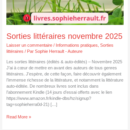
Sorties littéraires novembre 2025
Laisser un commentaire
/
Informations pratiques
,
Sorties
littéraires
/ Par
Sophie Herrault - Auteure
Les sorties littéraires (édités & auto-édités) – Novembre 2025
J’ai à cœur de mettre en avant des auteurs de tous genres
littéraires. J’espère, de cette façon, faire découvrir également
l’immense richesse de la littérature, et notamment la littérature
auto-éditée. De nombreux livres sont inclus dans
l’abonnement Kindle (14 jours d’essai offerts avec le lien
https://www.amazon.fr/kindle-dbs/hz/signup?
tag=sophieherra0d-21) […]
Read More »