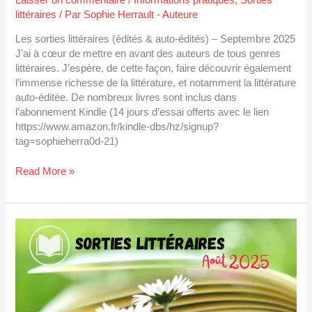
littéraires
/ Par
Sophie Herrault - Auteure
Les sorties littéraires (édités & auto-édités) – Septembre 2025
J’ai à cœur de mettre en avant des auteurs de tous genres
littéraires. J’espère, de cette façon, faire découvrir également
l’immense richesse de la littérature, et notamment la littérature
auto-éditée. De nombreux livres sont inclus dans
l’abonnement Kindle (14 jours d’essai offerts avec le lien
https://www.amazon.fr/kindle-dbs/hz/signup?
tag=sophieherra0d-21)
Read More »
Sorties
littéraires
août
2025