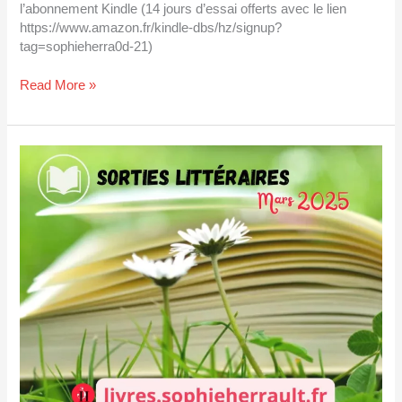
l’abonnement Kindle (14 jours d’essai offerts avec le lien
https://www.amazon.fr/kindle-dbs/hz/signup?
tag=sophieherra0d-21)
Read More »
Sorties
littéraires
mars
2025