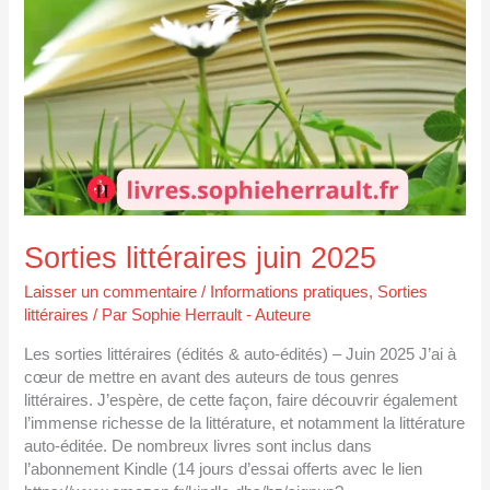
Sorties littéraires juin 2025
Laisser un commentaire
/
Informations pratiques
,
Sorties
littéraires
/ Par
Sophie Herrault - Auteure
Les sorties littéraires (édités & auto-édités) – Juin 2025 J’ai à
cœur de mettre en avant des auteurs de tous genres
littéraires. J’espère, de cette façon, faire découvrir également
l’immense richesse de la littérature, et notamment la littérature
auto-éditée. De nombreux livres sont inclus dans
l’abonnement Kindle (14 jours d’essai offerts avec le lien