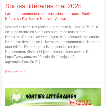
Sorties littéraires mai 2025
Laisser un commentaire
/
Informations pratiques
,
Sorties
littéraires
/ Par
Sophie Herrault - Auteure
Les sorties littéraires (édités & auto-édités) – Mai 2025 J’ai à
cœur de mettre en avant des auteurs de tous genres
littéraires. J’espère, de cette façon, faire découvrir également
l’immense richesse de la littérature, et notamment la littérature
auto-éditée. De nombreux livres sont inclus dans
l’abonnement Kindle (14 jours d’essai offerts avec le lien
https://www.amazon.fr/kindle-dbs/hz/signup?
tag=sophieherra0d-21)
Read More »
Sorties
littéraires
avril
2025