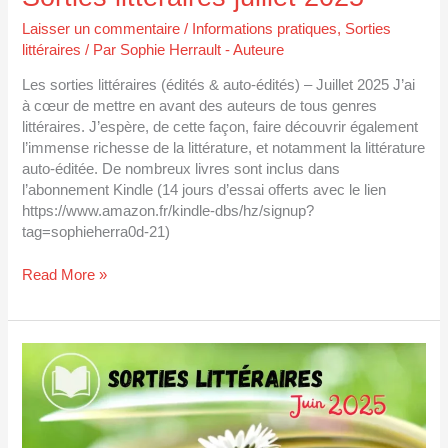
Laisser un commentaire
/
Informations pratiques
,
Sorties
littéraires
/ Par
Sophie Herrault - Auteure
Les sorties littéraires (édités & auto-édités) – Juillet 2025 J’ai
à cœur de mettre en avant des auteurs de tous genres
littéraires. J’espère, de cette façon, faire découvrir également
l’immense richesse de la littérature, et notamment la littérature
auto-éditée. De nombreux livres sont inclus dans
l’abonnement Kindle (14 jours d’essai offerts avec le lien
https://www.amazon.fr/kindle-dbs/hz/signup?
tag=sophieherra0d-21)
Read More »
Sorties
littéraires
juin
2025