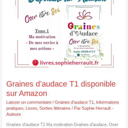
T1
disponible
sur
Amazon
Graines d’audace T1 disponible
sur Amazon
Laisser un commentaire
/
Graines d'audace T1
,
Informations
pratiques
,
Livres
,
Sorties littéraires
/ Par
Sophie Herrault -
Auteure
Graines d’audace T1 Ma motivation Graines d’audace, Oser