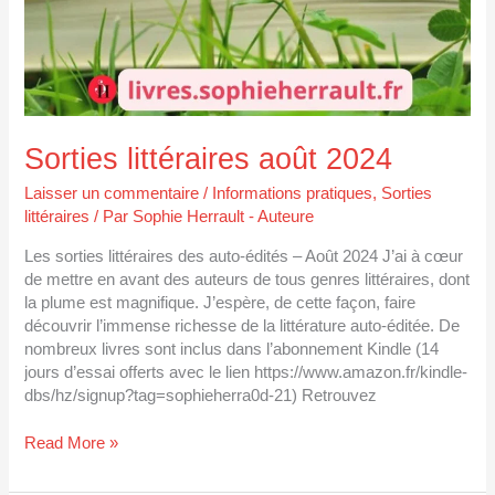
Sorties littéraires août 2024
Laisser un commentaire
/
Informations pratiques
,
Sorties
littéraires
/ Par
Sophie Herrault - Auteure
Les sorties littéraires des auto-édités – Août 2024 J’ai à cœur
de mettre en avant des auteurs de tous genres littéraires, dont
la plume est magnifique. J’espère, de cette façon, faire
découvrir l’immense richesse de la littérature auto-éditée. De
nombreux livres sont inclus dans l’abonnement Kindle (14
jours d’essai offerts avec le lien https://www.amazon.fr/kindle-
dbs/hz/signup?tag=sophieherra0d-21) Retrouvez
Read More »