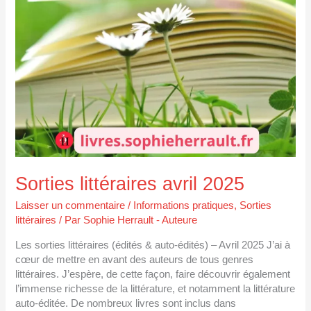
Sorties littéraires avril 2025
Laisser un commentaire
/
Informations pratiques
,
Sorties
littéraires
/ Par
Sophie Herrault - Auteure
Les sorties littéraires (édités & auto-édités) – Avril 2025 J’ai à
cœur de mettre en avant des auteurs de tous genres
littéraires. J’espère, de cette façon, faire découvrir également
l’immense richesse de la littérature, et notamment la littérature
auto-éditée. De nombreux livres sont inclus dans