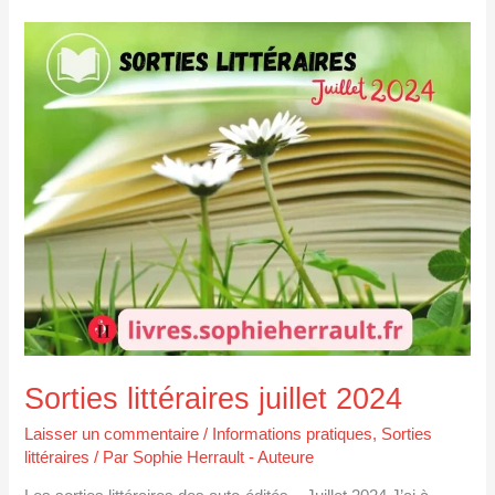
Sorties
littéraires
juillet
2024
Sorties littéraires juillet 2024
Laisser un commentaire
/
Informations pratiques
,
Sorties
littéraires
/ Par
Sophie Herrault - Auteure