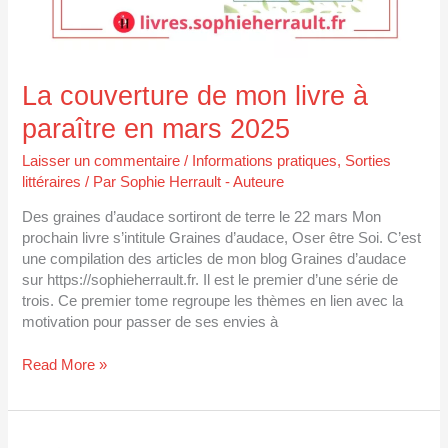
La couverture de mon livre à
paraître en mars 2025
Laisser un commentaire
/
Informations pratiques
,
Sorties
littéraires
/ Par
Sophie Herrault - Auteure
Des graines d’audace sortiront de terre le 22 mars Mon
prochain livre s’intitule Graines d’audace, Oser être Soi. C’est
une compilation des articles de mon blog Graines d’audace
sur https://sophieherrault.fr. Il est le premier d’une série de
trois. Ce premier tome regroupe les thèmes en lien avec la
motivation pour passer de ses envies à
Read More »
Un