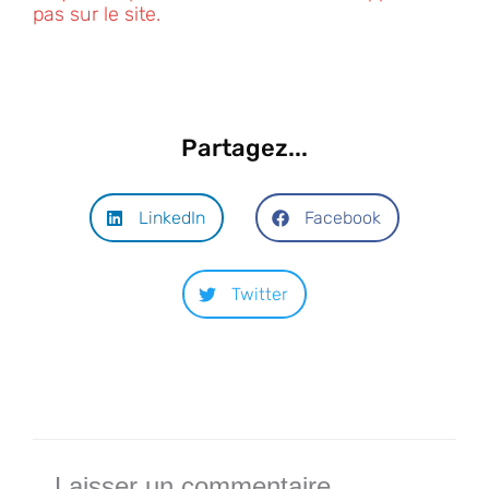
pas sur le site.
Partagez...
LinkedIn
Facebook
Twitter
Laisser un commentaire