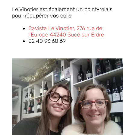
Le Vinotier est également un point-relais
pour récupérer vos colis.
Caviste Le Vinotier, 276 rue de
l’Europe 44240 Sucé sur Erdre
02 40 93 68 69