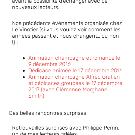
ayant la possibilité d’échanger avec de
nouveaux lecteurs.
Nos précédents événements organisés chez
Le Vinotier (si vous voulez voir comment les
années passent et nous changent… ou non
!) :
Animation champagne et romance le
9 décembre 2016
Dédicace animée le 17 décembre 2016
Animation champagne Alfred Gratien
et dédicaces groupées le 17 décembre
2017 (avec Clémence Morghane
Smith)
Des belles rencontres surprises
Retrouvailles surprises avec Philippe Perrin,
un de mes lecteurs fidèles.