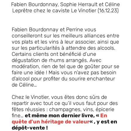
Fabien Bourdonnay, Sophie Herrault et Céline
Leprêtre chez le caviste Le Vinotier (16.12.23)
Fabien Bourdonnay et Perrine vous
conseilleront sur les meilleurs alliances entre
vos plats et les vins à leur associer, ainsi que
sur les particularités à attendre des alcools.
Certains clients ont bénéficié d’une
dégustation de rhums arrangés. Avec
modération, rien de tel que de goûter pour se
faire une idée ! Mais vous n’avez pas besoin
d’alcool pour profiter du sourire enchanteur
de Céline…
Chez le Vinotier, vous êtes donc sûrs de
repartir avec tout ce qu’il vous faut pour des
fêtes réussies : champagnes, vins, épicerie
fine…
et même mon dernier livre, «
En
quête d’un héritage de valeur
« , y est en
dépôt-vente !