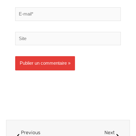
E-
mail*
Site
Précédent
Suivant
Previous
Next