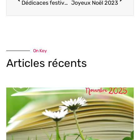
Dédicaces festives chez le Vinotier le 16.12.23
Joyeux Noël 2023
On Key
Articles récents