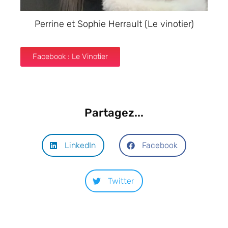
Perrine et Sophie Herrault (Le vinotier)
Facebook : Le Vinotier
Partagez...
LinkedIn
Facebook
Twitter