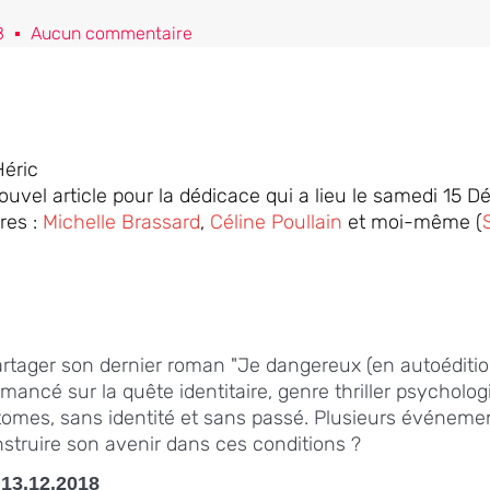
8
Aucun commentaire
Héric
uvel article pour la dédicace qui a lieu le samedi 15
res :
Michelle Brassard
,
Céline Poullain
et moi-même (
artager son dernier roman "Je dangereux (en autoédition
ncé sur la quête identitaire, genre thriller psycholo
mes, sans identité et sans passé. Plusieurs événement
truire son avenir dans ces conditions ?
 13.12.2018