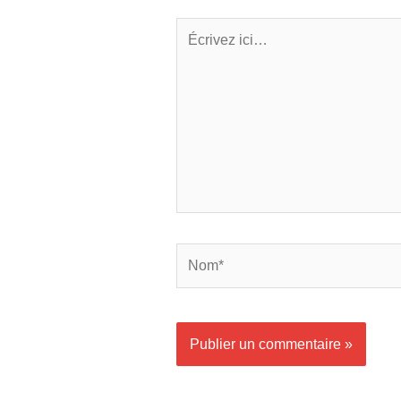
Écrivez
ici…
Nom*