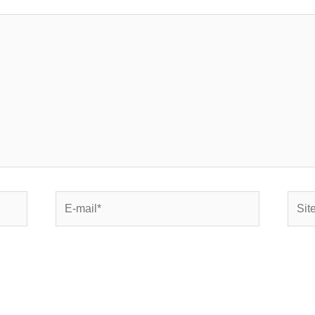
E-
Site
mail*