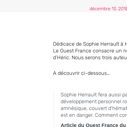
décembre 13, 201
Dédicace de Sophie Herrault à 
Le Ouest France consacre un no
d’Héric. Nous serons trois auteu
A découvrir ci-dessous…
Sophie Herrault fera aussi p
développement personnel roma
amnésique, couvert d'hémato
est en danger. Comment cons
Article du Ouest France du