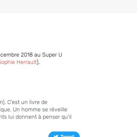
 Décembre 2018 au Super U
Sophie Herrault
).
). C'est un livre de
gique. Un homme se réveille
s lui donnent à penser qu'il
Tweet