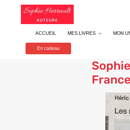
Aller
au
contenu
ACCUEIL
MES LIVRES
MON U
En cadeau
Sophie
France