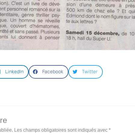
LinkedIn
Facebook
Twitter
re
bliée.
Les champs obligatoires sont indiqués avec
*