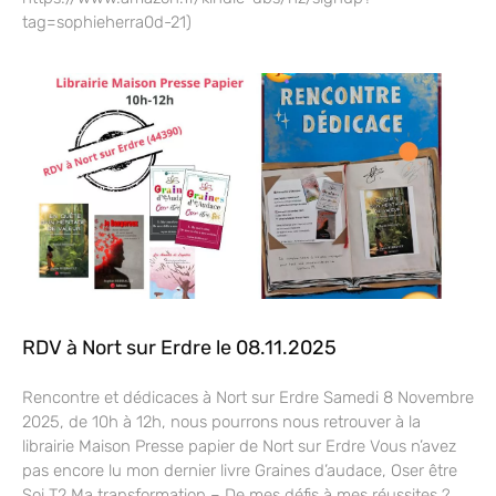
tag=sophieherra0d-21)
RDV à Nort sur Erdre le 08.11.2025
Rencontre et dédicaces à Nort sur Erdre Samedi 8 Novembre
2025, de 10h à 12h, nous pourrons nous retrouver à la
librairie Maison Presse papier de Nort sur Erdre Vous n’avez
pas encore lu mon dernier livre Graines d’audace, Oser être
Soi T2 Ma transformation – De mes défis à mes réussites ?