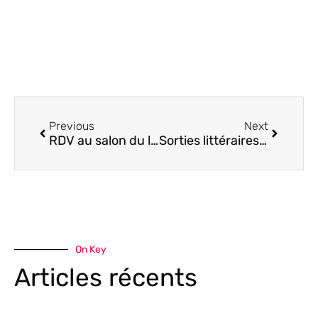
Précédent
Suivant
Previous
Next
RDV au salon du livre 2024 Châteaubriant
Sorties littéraires novembre 2024
On Key
Articles récents