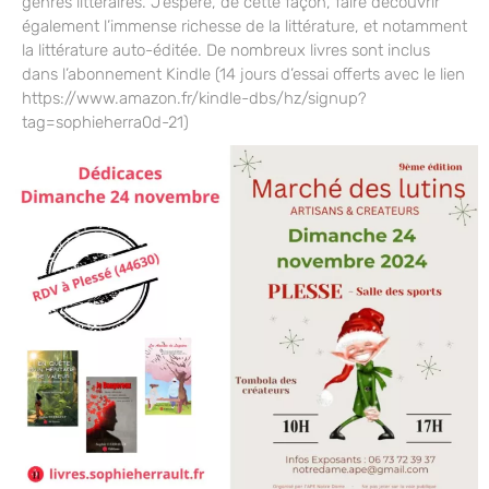
genres littéraires. J’espère, de cette façon, faire découvrir
également l’immense richesse de la littérature, et notamment
la littérature auto-éditée. De nombreux livres sont inclus
dans l’abonnement Kindle (14 jours d’essai offerts avec le lien
https://www.amazon.fr/kindle-dbs/hz/signup?
tag=sophieherra0d-21)