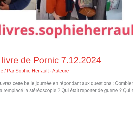
 livre de Pornic 7.12.2024
re
/ Par
Sophie Herrault - Auteure
vrez cette belle journée en répondant aux questions : Combien d
 a remplacé la stéréoscopie ? Qui était reporter de guerre ? Qui