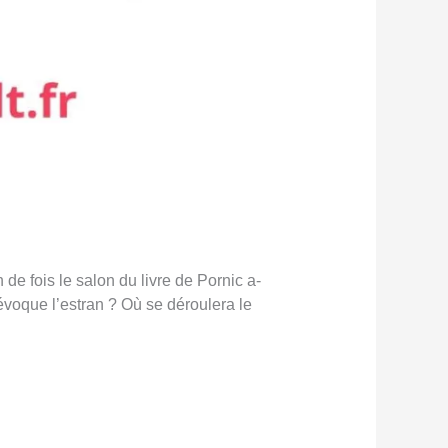
e fois le salon du livre de Pornic a-
 évoque l’estran ? Où se déroulera le