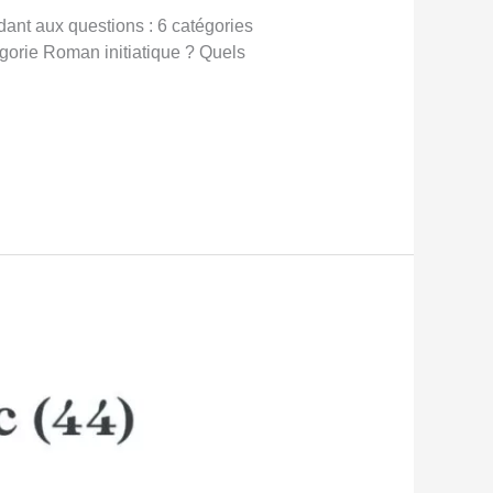
dant aux questions : 6 catégories
tégorie Roman initiatique ? Quels