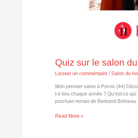
Quiz sur le salon du
Laisser un commentaire
/
Salon du liv
Mon premier salon à Pornic (44) Décou
t-il lieu chaque année ? Qu’est-ce qui
prochain roman de Bertrand Bréneau
Read More »