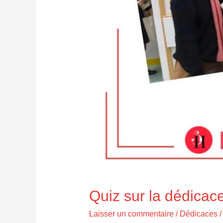
Quiz sur la dédicac
Laisser un commentaire
/
Dédicaces
/