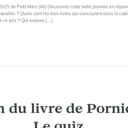
2025 de Petit Mars (44) Découvrez cette belle journée en répon
esquelles ? Quels sont les trois livres qui concourent dans la ca
 à ce prix ? Qui expose […]