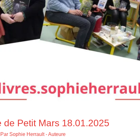
e de Petit Mars 18.01.2025
 Par
Sophie Herrault - Auteure