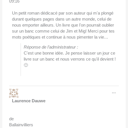
09:16
Un petit roman dédicacé par son auteur qui m'a plongé
durant quelques pages dans un autre monde, celui de
nous emporter ailleurs. Un livre que l'on pourrait oublier
sur un banc comme celui de Jim et Mig! Merci pour tes
mots poétiques et continue à nous pimenter la vie…
Réponse de l’administrateur :
C'est une bonne idée. Je pense laisser un jour ce
livre sur un banc et nous verrons ce qu'il devient !
🙂
Ouvri
…
cette
boîte
Laurence Dauwe
méta.
de
Ballainvilliers