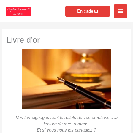
Aller
Men
au
En cadeau
contenu
princ
Livre d’or
Vos témoignages sont le reflets de vos émotions à la
lecture de mes romans.
Et si vous nous les partagiez ?