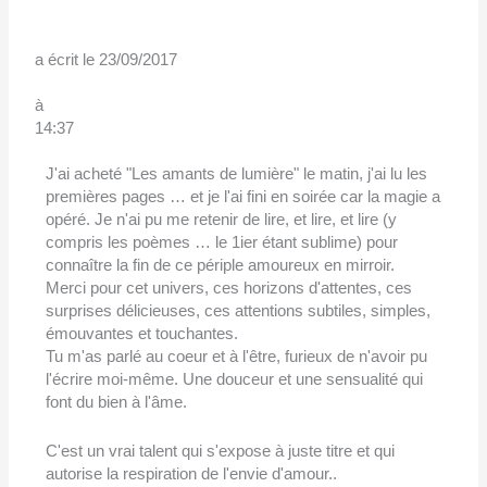
a écrit le
23/09/2017
à
14:37
J'ai acheté "Les amants de lumière" le matin, j'ai lu les
premières pages … et je l'ai fini en soirée car la magie a
opéré. Je n'ai pu me retenir de lire, et lire, et lire (y
compris les poèmes … le 1ier étant sublime) pour
connaître la fin de ce périple amoureux en mirroir.
Merci pour cet univers, ces horizons d'attentes, ces
surprises délicieuses, ces attentions subtiles, simples,
émouvantes et touchantes.
Tu m'as parlé au coeur et à l'être, furieux de n'avoir pu
l'écrire moi-même. Une douceur et une sensualité qui
font du bien à l'âme.
C'est un vrai talent qui s'expose à juste titre et qui
autorise la respiration de l'envie d'amour..